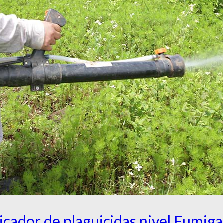
icador de plaguicidas nivel Fumig